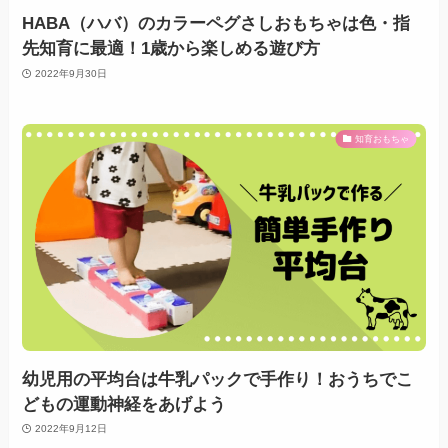
HABA（ハバ）のカラーペグさしおもちゃは色・指
先知育に最適！1歳から楽しめる遊び方
2022年9月30日
知育おもちゃ
幼児用の平均台は牛乳パックで手作り！おうちでこ
どもの運動神経をあげよう
2022年9月12日