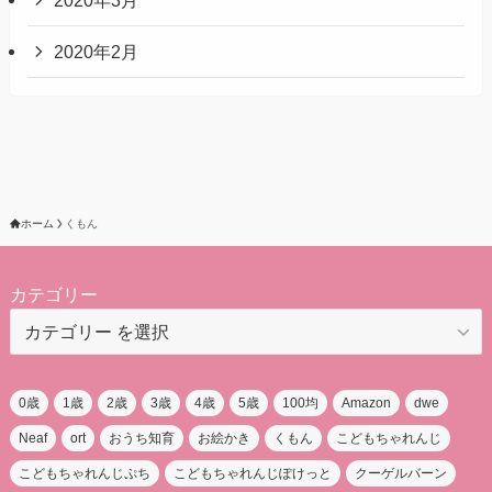
2020年2月
ホーム
くもん
カテゴリー
0歳
1歳
2歳
3歳
4歳
5歳
100均
Amazon
dwe
Neaf
ort
おうち知育
お絵かき
くもん
こどもちゃれんじ
こどもちゃれんじぷち
こどもちゃれんじぽけっと
クーゲルバーン