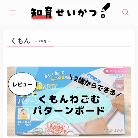
くもん
– tag –
知育おもちゃ