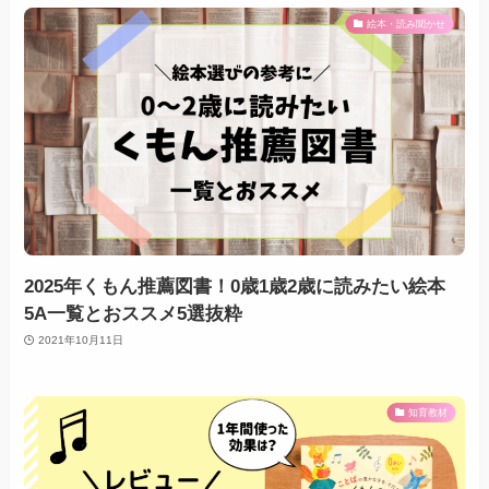
絵本・読み聞かせ
2025年くもん推薦図書！0歳1歳2歳に読みたい絵本
5A一覧とおススメ5選抜粋
2021年10月11日
知育教材