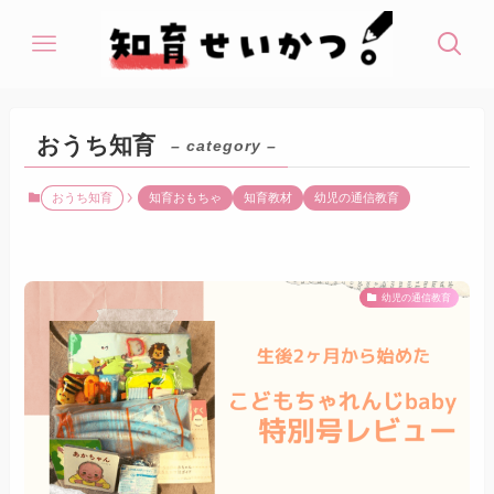
おうち知育
– category –
おうち知育
知育おもちゃ
知育教材
幼児の通信教育
幼児の通信教育