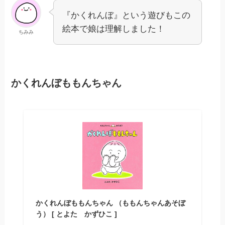
『かくれんぼ』という遊びもこの
絵本で娘は理解しました！
ちみみ
かくれんぼももんちゃん
かくれんぼももんちゃん （ももんちゃんあそぼ
う） [ とよた かずひこ ]