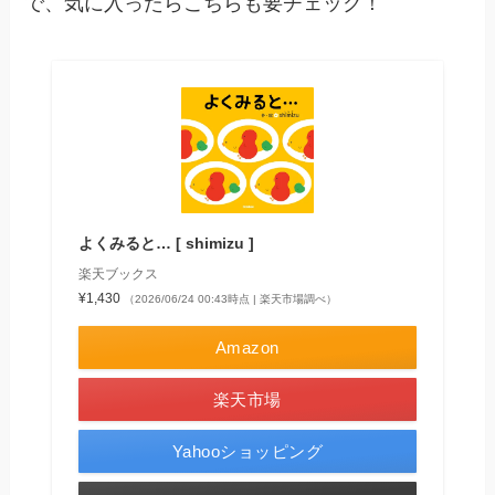
で、気に入ったらこちらも要チェック！
よくみると… [ shimizu ]
楽天ブックス
¥1,430
（2026/06/24 00:43時点 | 楽天市場調べ）
Amazon
楽天市場
Yahooショッピング