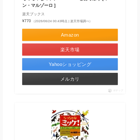
ン・マルゾーロ ]
楽天ブックス
¥770
（2026/06/24 00:43時点 | 楽天市場調べ）
Amazon
楽天市場
Yahooショッピング
メルカリ
ポチップ