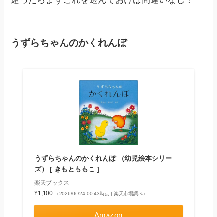
うずらちゃんのかくれんぼ
うずらちゃんのかくれんぼ （幼児絵本シリー
ズ） [ きもとももこ ]
楽天ブックス
¥1,100
（2026/06/24 00:43時点 | 楽天市場調べ）
Amazon