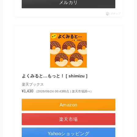
メルカリ
ポチップ
よくみると…もっと！ [ shimizu ]
楽天ブックス
¥1,430
（2026/06/24 00:43時点 | 楽天市場調べ）
Amazon
楽天市場
Yahooショッピング