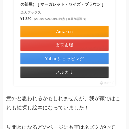
の部屋） [ マーガレット・ワイズ・ブラウン ]
楽天ブックス
¥1,320
（2026/06/24 00:43時点 | 楽天市場調べ）
Amazon
楽天市場
Yahooショッピング
メルカリ
ポチップ
意外と思われるかもしれませんが、我が家ではこ
れも絵探し絵本になっていました！
見開きになるどのページにも実はネズミがいて、