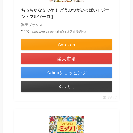
ちっちゃなミッケ！ どうぶつがいっぱい [ ジー
ン・マルゾーロ ]
楽天ブックス
¥770
（2026/06/24 00:43時点 | 楽天市場調べ）
Amazon
楽天市場
Yahooショッピング
メルカリ
ポチップ