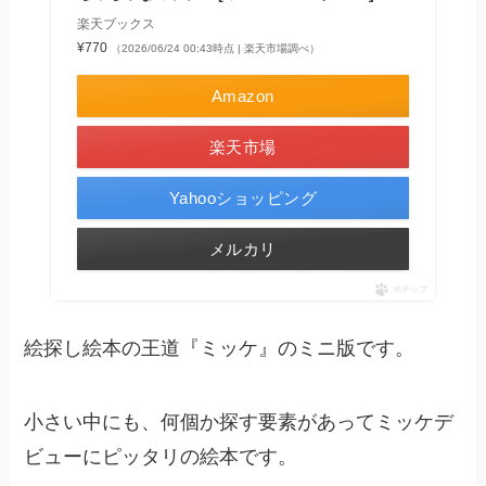
楽天ブックス
¥770
（2026/06/24 00:43時点 | 楽天市場調べ）
Amazon
楽天市場
Yahooショッピング
メルカリ
ポチップ
絵探し絵本の王道『ミッケ』のミニ版です。
小さい中にも、何個か探す要素があってミッケデ
ビューにピッタリの絵本です。