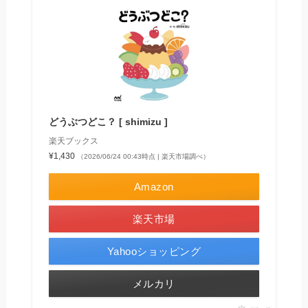
どうぶつどこ？ [ shimizu ]
楽天ブックス
¥1,430
（2026/06/24 00:43時点 | 楽天市場調べ）
Amazon
楽天市場
Yahooショッピング
メルカリ