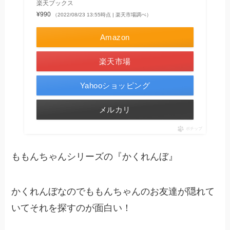
楽天ブックス
¥990
（2022/08/23 13:55時点 | 楽天市場調べ）
Amazon
楽天市場
Yahooショッピング
メルカリ
ポチップ
ももんちゃんシリーズの『かくれんぼ』
かくれんぼなのでももんちゃんのお友達が隠れて
いてそれを探すのが面白い！