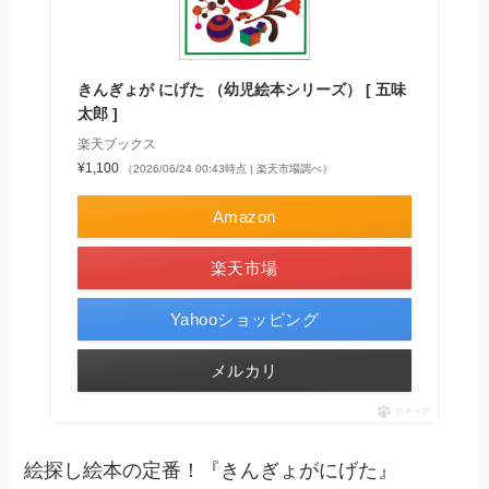
きんぎょが にげた （幼児絵本シリーズ） [ 五味
太郎 ]
楽天ブックス
¥1,100
（2026/06/24 00:43時点 | 楽天市場調べ）
Amazon
楽天市場
Yahooショッピング
メルカリ
ポチップ
絵探し絵本の定番！『きんぎょがにげた』