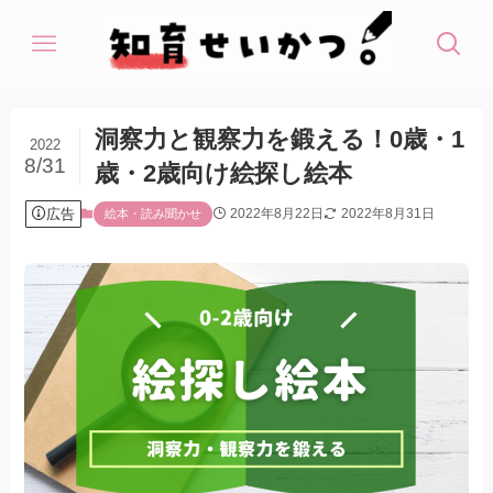
洞察力と観察力を鍛える！0歳・1
2022
8/31
歳・2歳向け絵探し絵本
広告
2022年8月22日
2022年8月31日
絵本・読み聞かせ