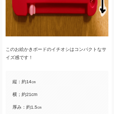
このお絵かきボードのイチオシはコンパクトなサ
イズ感です！
縦：約14㎝
横；約21cm
厚み：約1.5㎝