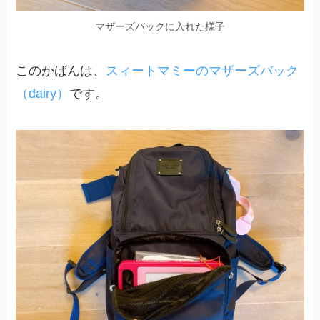
マザーズバックに入れた様子
このかばんは、
スィートマミーのマザーズバック
（dairy）
です。