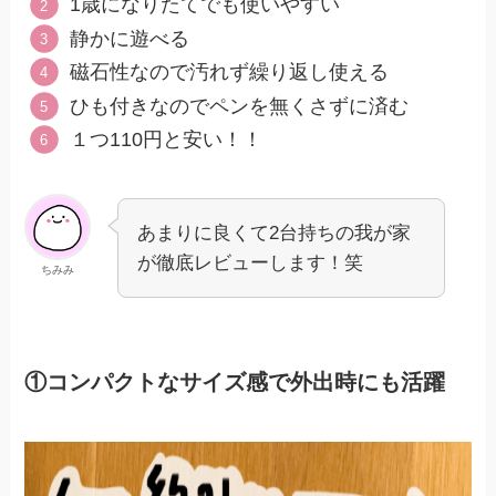
1歳になりたてでも使いやすい
静かに遊べる
磁石性なので汚れず繰り返し使える
ひも付きなのでペンを無くさずに済む
１つ110円と安い！！
あまりに良くて2台持ちの我が家
が徹底レビューします！笑
ちみみ
①コンパクトなサイズ感で外出時にも活躍