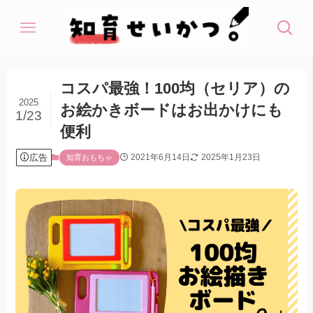
コスパ最強！100均（セリア）の
2025
お絵かきボードはお出かけにも
1/23
便利
広告
2021年6月14日
2025年1月23日
知育おもちゃ