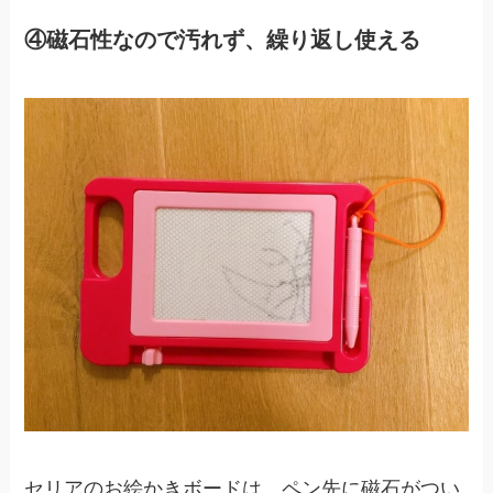
④磁石性なので汚れず、繰り返し使える
セリアのお絵かきボードは、ペン先に磁石がつい