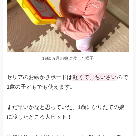
1歳0ヵ月の娘に渡した様子
セリアのお絵かきボードは
軽くて、ちいさい
ので
1歳の子どもでも使えます。
まだ早いかなと思っていた、1歳になりたての娘
に渡したところ大ヒット！