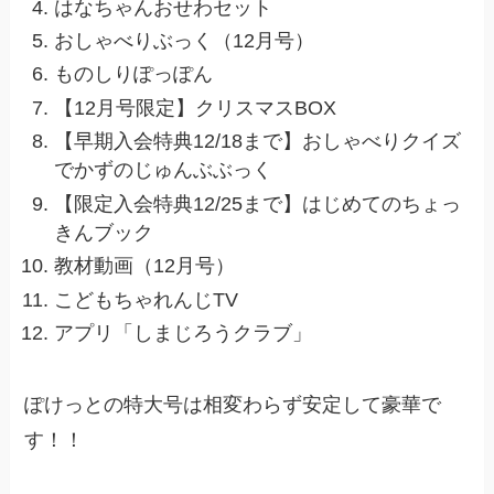
はなちゃんおせわセット
おしゃべりぶっく（12月号）
ものしりぽっぽん
【12月号限定】クリスマスBOX
【早期入会特典12/18まで】おしゃべりクイズ
でかずのじゅんぶぶっく
【限定入会特典12/25まで】はじめてのちょっ
きんブック
教材動画（12月号）
こどもちゃれんじTV
アプリ「しまじろうクラブ」
ぽけっとの特大号は相変わらず安定して豪華で
す！！