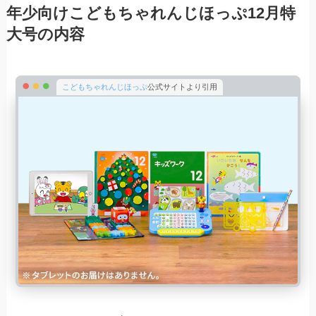
年少向けこどもちゃれんじほっぷ12月特
大号の内容
こどもちゃれんじほっぷ
公式サイトより引用