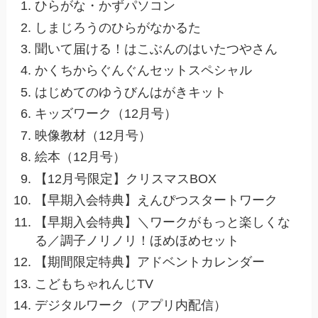
ひらがな・かずパソコン
しまじろうのひらがなかるた
聞いて届ける！はこぶんのはいたつやさん
かくちからぐんぐんセットスペシャル
はじめてのゆうびんはがきキット
キッズワーク（12月号）
映像教材（12月号）
絵本（12月号）
【12月号限定】クリスマスBOX
【早期入会特典】えんぴつスタートワーク
【早期入会特典】＼ワークがもっと楽しくな
る／調子ノリノリ！ほめほめセット
【期間限定特典】アドベントカレンダー
こどもちゃれんじTV
デジタルワーク（アプリ内配信）